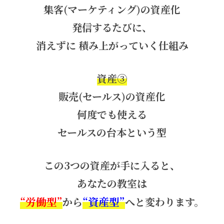
集客(マーケティング)の資産化
発信するたびに、
消えずに 積み上がっていく仕組み
資産③
販売(セールス)の資産化
何度でも使える
セールスの台本という型
この3つの資産が手に入ると、
あなたの教室は
“労働型”
“資産型”
から
へと変わります。