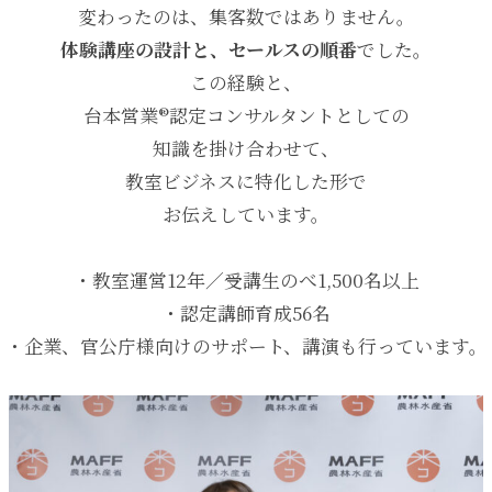
変わったのは、集客数ではありません。
体験講座の設計と、セールスの順番
でした。
この経験と、
台本営業®︎認定コンサルタントとしての
知識を掛け合わせて、
教室ビジネスに特化した形で
お伝えしています。
・教室運営12年／受講生のべ1,500名以上
・認定講師育成56名
・企業、官公庁様向けのサポート、講演も行っています。