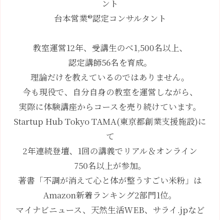
ント
台本営業®︎認定コンサルタント
教室運営12年、受講生のべ1,500名以上、
認定講師56名を育成。
理論だけを教えているのではありません。
今も現役で、自分自身の教室を運営しながら、
実際に体験講座からコースを売り続けています。
Startup Hub Tokyo TAMA(東京都創業支援施設)に
て
2年連続登壇、1回の講義でリアル＆オンライン
750名以上が参加。
著書「不調が消えて心と体が整うすごい米粉」は
Amazon新着ランキング2部門1位。
マイナビニュース、天然生活
WEB
、サライ
.jp
など