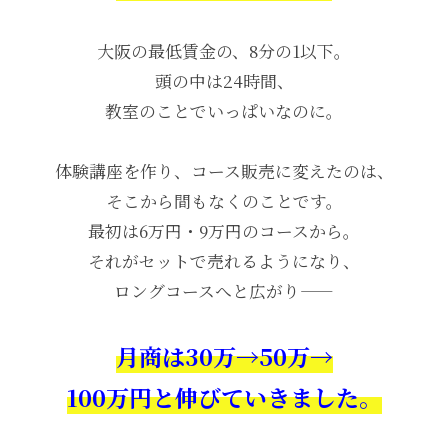
大阪の最低賃金の、8分の1以下。
頭の中は24時間、
教室のことでいっぱいなのに。
体験講座を作り、コース販売に変えたのは、
そこから間もなくのことです。
最初は6万円・9万円のコースから。
それがセットで売れるようになり、
ロングコースへと広がり——
月商は30万→50万→
100万円と伸びていきました。