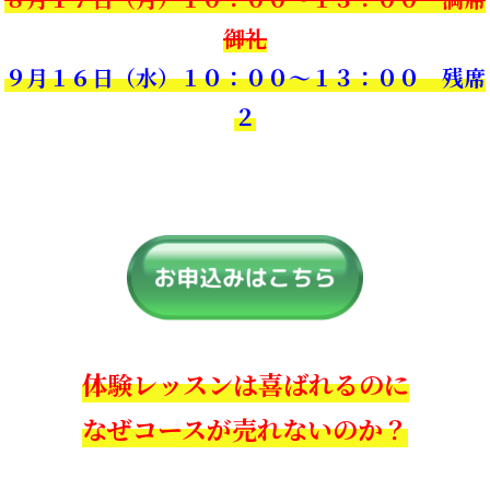
御礼
９月１６日（水）１０：００〜１３：００ 残席
２
体験レッスンは喜ばれるのに
なぜコースが売れないのか？