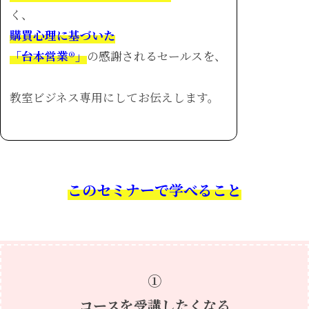
く、
購買心理に基づいた
「台本営業®︎」
の感謝されるセールスを、
教室ビジネス専用にしてお伝えします。
このセミナーで学べること
①
コースを受講したくなる