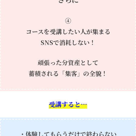
④
コースを受講したい人が集まる
SNSで消耗しない！
頑張った分資産として
蓄積される
「集客」の全貌！
受講すると…
・体験してもらうだけで終わらない