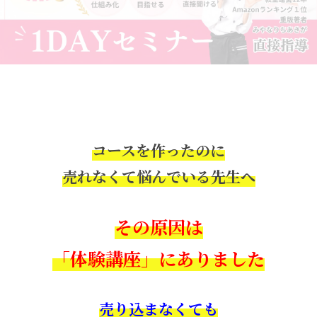
コースを作ったのに
売れなくて悩んでいる先生へ
その原因は
「体験講座」にありました
売り込まなくても