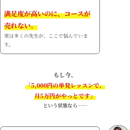
満足度が高いのに、コースが
売れない。
実は多くの先生が、ここで悩んでいま
す。
もし今、
「5,000円の単発レッスンで、
月5万円がやっとです」
という状態なら——