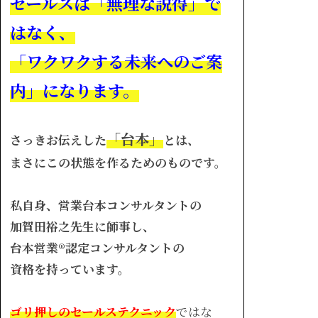
セールスは「無理な説得」で
はなく、
「ワクワクする未来へのご案
内」になります。
「台本」
さっきお伝えした
とは、
まさにこの状態を作るためのものです。
私自身、営業台本コンサルタントの
加賀田裕之先生に師事し、
台本営業®︎認定コンサルタントの
資格を持っています。
ゴリ押しのセールステクニック
ではな