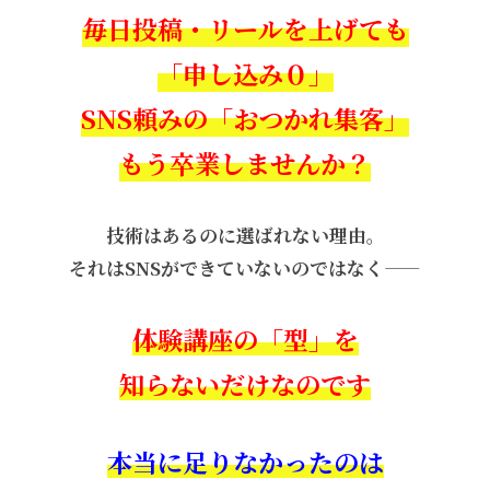
毎日投稿・リールを上げても
「申し込み０」
SNS頼みの「おつかれ集客」
もう卒業しませんか？
技術はあるのに選ばれない理由。
それはSNSができていないのではなく——
体験講座の「型」を
知らないだけなのです
本当に足りなかったのは