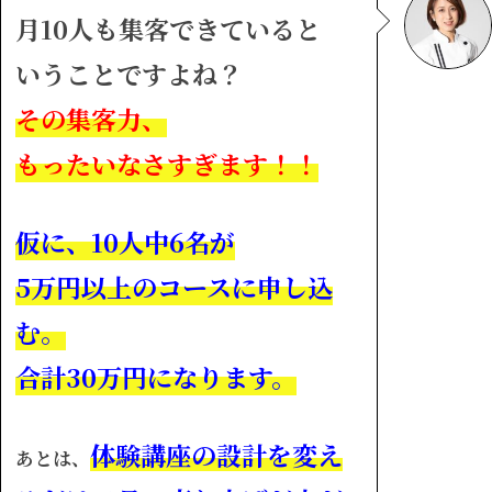
月10人も集客できていると
いうことですよね？
その集客力、
もったいなさすぎます！！
仮に、10人中6名が
5万円以上のコースに申し込
む。
合計30万円になります。
体験講座の設計を変え
あとは、