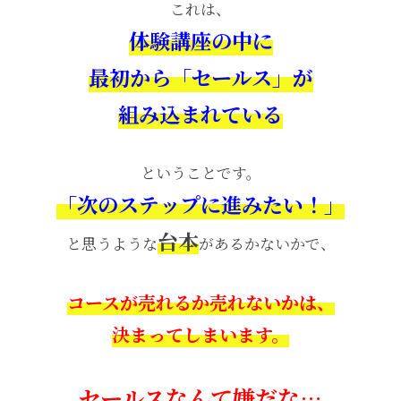
これは、
体験講座の中に
最初から「セールス」が
組み込まれている
ということです。
「次のステップに進みたい！」
台本
と思うような
があるかないかで、
コースが売れるか売れないかは、
決まってしまいます。
セールスなんて嫌だな…