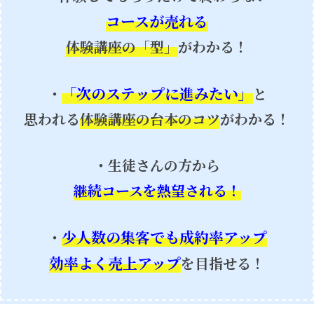
コースが売れる
体験講座の「型」
がわかる！
「次のステップに進みたい」
・
と
思われる
体験講座の台本のコツ
がわかる！
・生徒さんの方から
継続コースを熱望される！
少人数の集客でも成約率アップ
・
効率よく売上アップ
を目指せる！