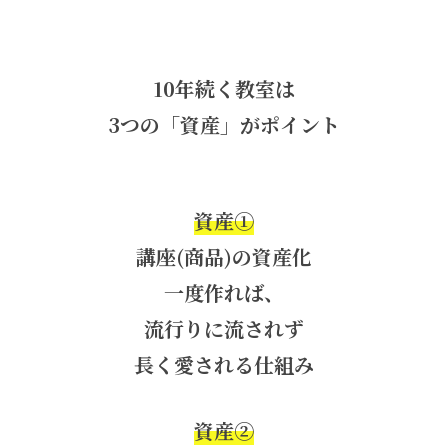
10年続く教室は
3つの「資産」がポイント
資産①
講座(商品)の資産化
一度作れば、
流行りに流されず
長く愛される仕組み
資産②