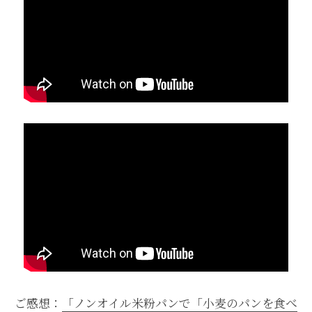
ご感想：
「ノンオイル米粉パンで「小麦のパンを食べ