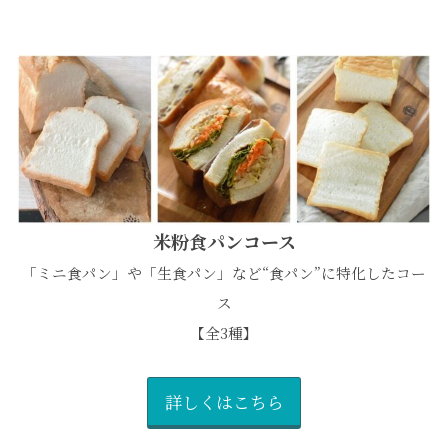
米粉食パンコース
「ミニ食パン」や「生食パン」など“食パン”に特化したコー
ス
【全3種】
詳しくはこちら