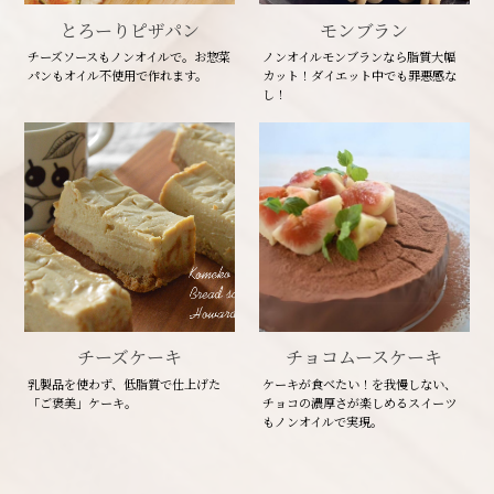
とろーりピザパン
モンブラン
チーズソースもノンオイルで。お惣菜
ノンオイルモンブランなら脂質大幅
パンもオイル不使用で作れます。
カット！ダイエット中でも罪悪感な
し！
チーズケーキ
チョコムースケーキ
乳製品を使わず、低脂質で仕上げた
ケーキが食べたい！を我慢しない、
「ご褒美」ケーキ。
チョコの濃厚さが楽しめるスイーツ
もノンオイルで実現。