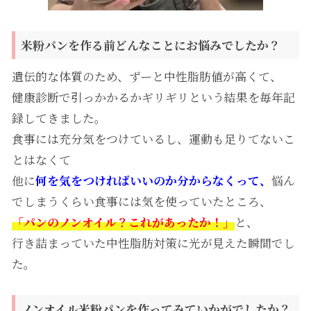
米粉パンを作る前どんなことにお悩みでしたか？
遺伝的な体質のため、ずーと中性脂肪値が高くて、
健康診断で引っかかるかギリギリという結果を毎年記
録してきました。
食事には充分気をつけているし、運動も足りてないこ
とはなくて
他に
何を気をつければいいのか分からなくって、
悩ん
でしまうくらい食事には気を使っていたところ、
「パンのノンオイル？これがあったか！」
と、
行き詰まっていた中性脂肪対策に光が見えた瞬間でし
た。
ノンオイル米粉パンを作ってみていかがでしたか？