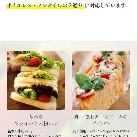
オイルレス・ノンオイルの２通り
に対応しています。
基本の
乳不使用チーズソースの
フライパン米粉パン
ピザパン
基本の米粉パン。
乳不使用チーズソースをのせるピザパ
何かを挟んで食べたり、ジャムやク
ン。チーズソースはあっという間に１