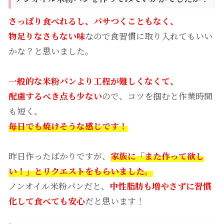
さっぱり食べれるし、パサつくこともなく、
物足りなさもない味
なので食習慣に取り入れてもいい
かな？と思いました。
一般的な米粉パンより工程が難しくなくて、
配慮するべき点も少ない
ので、コツを掴むと作業時間
も短く、
毎日でも焼けそうな感じです！
昨日作ったばかりですが、
家族に「また作って欲し
い！」とリクエストをもらいました。
ノンオイル米粉パンだと、
中性脂肪も増やさずに習慣
化して食べても安心
だと思います！