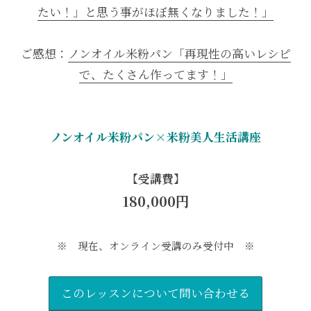
たい！」と思う事がほぼ無くなりました！」
ご感想：
ノンオイル米粉パン「再現性の高いレシピ
で、たくさん作ってます！」
ノンオイル米粉パン×米粉美人生活講座
【受講費】
180,000円
※ 現在、オンライン受講のみ受付中 ※
このレッスンについて問い合わせる