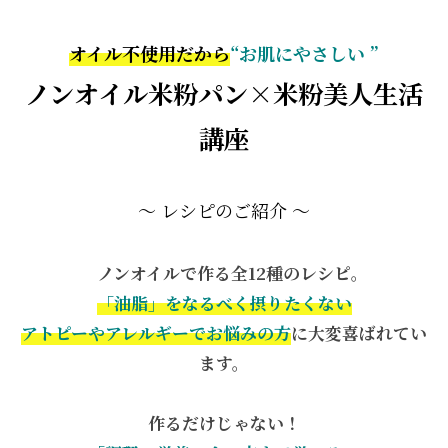
オイル不使用だから
“お肌にやさしい ”
ノンオイル米粉パン×米粉美人生活
講座
～ レシピのご紹介 ～
ノンオイルで作る全12種のレシピ。
「油脂」をなるべく摂りたくない
アトピーやアレルギーでお悩みの方
に大変
喜ばれてい
ます。
作るだけじゃない！