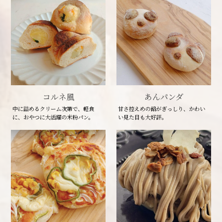
コルネ風
あんパンダ
中に詰めるクリーム次第で、軽食
甘さ控えめの餡がぎっしり、かわい
に、おやつに大活躍の米粉パン。
い見た目も大好評。