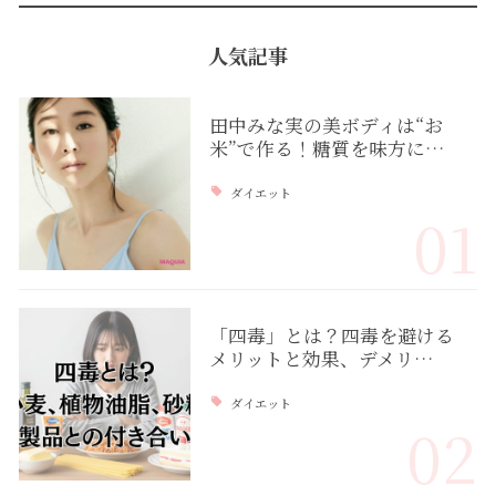
人気記事
田中みな実の美ボディは“お
米”で作る！糖質を味方に…
ダイエット
01
「四毒」とは？四毒を避ける
メリットと効果、デメリ…
ダイエット
02