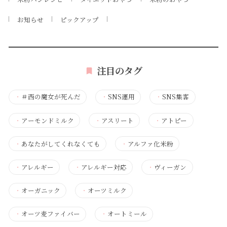
お知らせ
ピックアップ
注目のタグ
・
＃西の魔女が死んだ
・
SNS運用
・
SNS集客
・
アーモンドミルク
・
アスリート
・
アトピー
・
あなたがしてくれなくても
・
アルファ化米粉
・
アレルギー
・
アレルギー対応
・
ヴィーガン
・
オーガニック
・
オーツミルク
・
オーツ麦ファイバー
・
オートミール