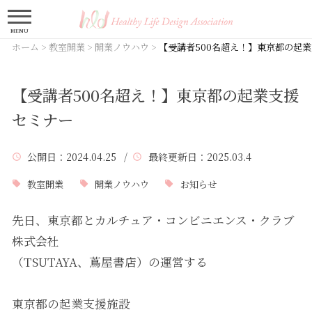
MENU
ホーム
>
教室開業
>
開業ノウハウ
>
【受講者500名超え！】東京都の起
【受講者500名超え！】東京都の起業支援
セミナー
公開日
：2024.04.25 /
最終更新日
：2025.03.4
教室開業
開業ノウハウ
お知らせ
先日、東京都とカルチュア・コンビニエンス・クラブ
株式会社
（TSUTAYA、蔦屋書店）の運営する
東京都の起業支援施設