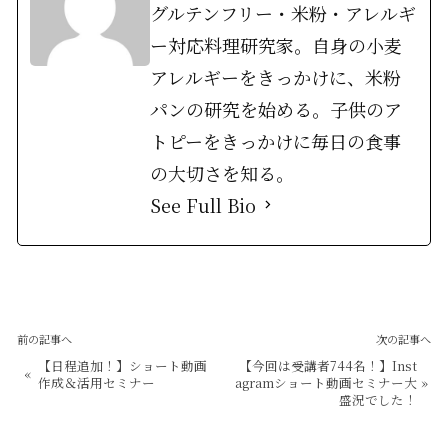
グルテンフリー・米粉・アレルギ
ー対応料理研究家。自身の小麦
アレルギーをきっかけに、米粉
パンの研究を始める。子供のア
トピーをきっかけに毎日の食事
の大切さを知る。
See Full Bio
前の記事へ
次の記事へ
【日程追加！】ショート動画
【今回は受講者744名！】Inst
«
作成＆活用セミナー
agramショート動画セミナー大
»
盛況でした！