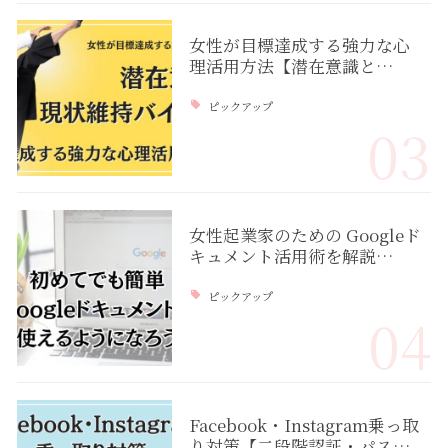
女性が目標達成する強力な心
理活用方法【潜在意識と…
ピックアップ
03
女性起業家のための Googleド
キュメント活用術を解説…
ピックアップ
04
Facebook・Instagram乗っ取
り対策【二段階認証・パス…