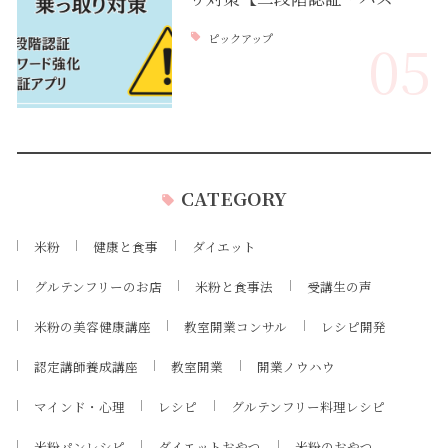
ピックアップ
05
CATEGORY
米粉
健康と食事
ダイエット
グルテンフリーのお店
米粉と食事法
受講生の声
米粉の美容健康講座
教室開業コンサル
レシピ開発
認定講師養成講座
教室開業
開業ノウハウ
マインド・心理
レシピ
グルテンフリー料理レシピ
米粉パンレシピ
ダイエットおやつ
米粉のおやつ