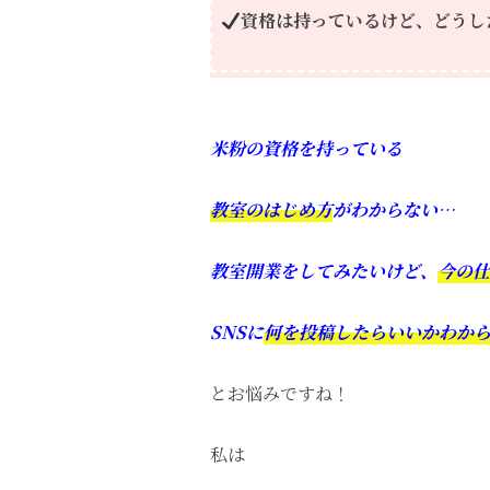
資格は持っているけど、どうし
米粉の資格を持っている
教室のはじめ方
がわからない…
教室開業をしてみたいけど、
今の
仕
SNSに
何を投稿したらいいかわか
とお悩みですね！
私は