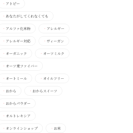
・
アトピー
・
あなたがしてくれなくても
・
アルファ化米粉
・
アレルギー
・
アレルギー対応
・
ヴィーガン
・
オーガニック
・
オーツミルク
・
オーツ麦ファイバー
・
オートミール
・
オイルフリー
・
おから
・
おからスイーツ
・
おからパウダー
・
オルトレキシア
・
オンラインショップ
・
お米