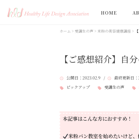
HOME
A
ホーム
>
受講生の声
>
米粉の美容健康講座
>
【
【ご感想紹介】自分
公開日
：2023.02.9 /
最終更新日
：2
ピックアップ
受講生の声
本記事はこんな方におすすめ！
米粉パン教室を始めたいけど、