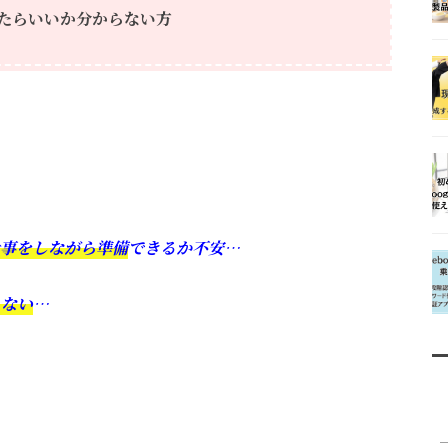
たらいいか分からない方
事をしながら準備
できるか不安…
らない
…