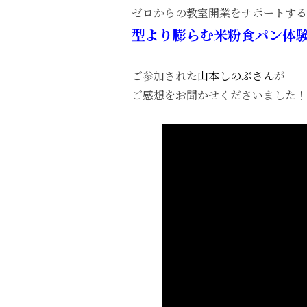
ゼロからの教室開業をサポートする
型より膨らむ米粉食パン
体
ご参加された
山本しのぶさん
が
ご感想をお聞かせくださいました！