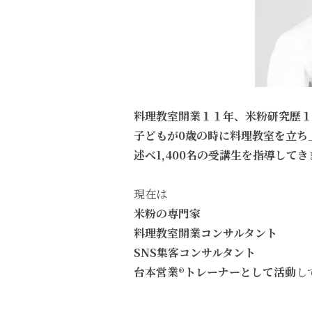
料理教室開業１１年、米粉研究歴１
子どもが0歳の時に料理教室を立ち
述べ1,400名の受講生を指導して
現在は
米粉の専門家
料理教室開業コンサルタント
SNS集客コンサルタント
台本営業®︎トレーナーとして活動
し