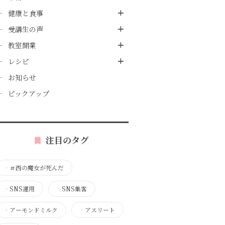
健康と食事
受講生の声
教室開業
レシピ
お知らせ
ピックアップ
注目のタグ
・
＃西の魔女が死んだ
・
SNS運用
・
SNS集客
・
アーモンドミルク
・
アスリート