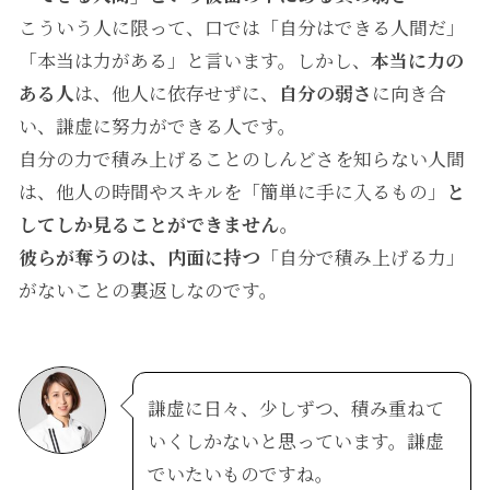
こういう人に限って、口では「自分はできる人間だ」
「本当は力がある」と言います。しかし、
本当に力の
ある人
は、他人に依存せずに、
自分の弱さ
に向き合
い、謙虚に努力ができる人です。
自分の力で積み上げることのしんどさを知らない人間
は、他人の時間やスキルを「簡単に手に入るもの」
と
してしか見ることができません。
彼らが奪うのは、内面に持つ
「自分で積み上げる力」
がないことの裏返しなのです。
謙虚に日々、少しずつ、積み重ねて
いくしかないと思っています。謙虚
でいたいものですね。