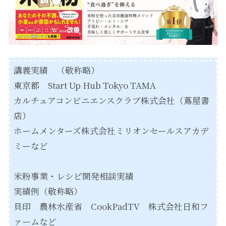
講義実績 （敬称略）
東京都
Start Up Hub Tokyo TAMA
カルチュアコンビニエンスクラブ株式会社（蔦屋書
店）
ホームメンターズ株式会社
ミリオンセールスアカデ
ミーなど
米粉事業・レシピ開発相談実績
実績例（敬称略）
貝印 農林水産省
CookPadTV 株式会社
日和フ
ァームなど