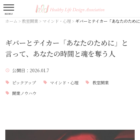
MENU
ホーム
>
教室開業
>
マインド・心理
>
ギバーとテイカー「あなたのため
ギバーとテイカー「あなたのために」と
言って、あなたの時間と魂を奪う人
公開日
：2026.01.7
ピックアップ
マインド・心理
教室開業
開業ノウハウ