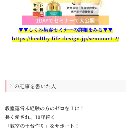
▼▼しくみ集客セミナーの詳細をみる▼▼
https://healthy-life-design.jp/seminar1-2/
この記事を書いた人
教室運営未経験の方のゼロを１に！
長く愛され、10年続く
「教室の土台作り」をサポート！