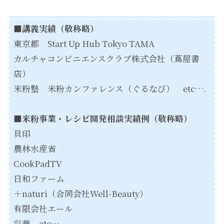
■講義実績（敬称略）
東京都 Start Up Hub Tokyo TAMA
カルチャコンビニエンスクラブ株式会社（蔦屋書
店）
米粉塾 米粉カンファレンス（ぐるなび） etc….
■米粉事業・レシピ開発相談実績例（敬称略）
貝印
農林水産省
CookPadTV
日和ファーム
＋naturi（合同会社Well-Beauty）
有限会社エール
彩華 etc…