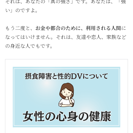
それは、あなたの「真の強さ」です。あなたは、「強
い」のですよ。
もう二度と、
お金や都合のために、利用される人間
に
なってはいけません。それは、友達や恋人、家族など
の身近な人でもです。