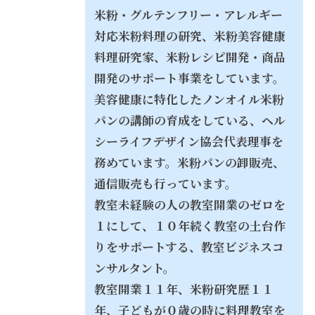
米粉・グルテンフリー・アレルギー
対応米粉料理の研究、米粉美容健康
料理研究家、米粉レシピ開発・商品
開発のサポート事業をしています。
美容健康に特化したノンオイル米粉
パンの講師の育成をしている、
ヘル
シーライフデザイン協会代表理事を
務めています。米粉パンの卸販売、
通信販売も行っています。
教室未経験の人の教室開業のゼロを
１にして、１０年続く教室の土台作
りをサポートする、教室ビジネスコ
ンサルタント。
教室開業１１年、米粉研究歴１１
年、子どもが０歳の時に料理教室を