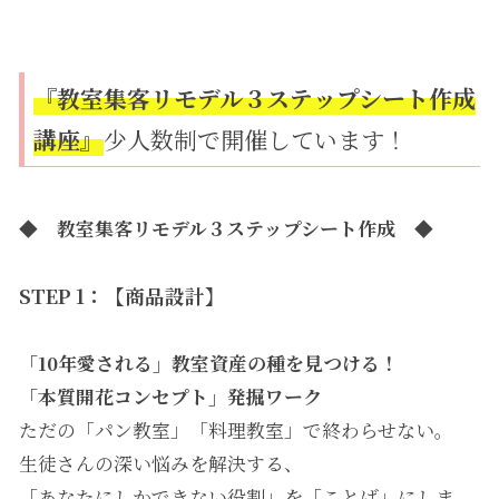
『教室集客リモデル３ステップシート作成
講座』
少人数制で開催しています！
◆ 教室集客リモデル３ステップシート作成 ◆
STEP 1：【商品設計】
「10年愛される」教室資産の種を見つける！
「本質開花コンセプト」発掘ワーク
ただの「パン教室」「料理教室」で終わらせない。
生徒さんの深い悩みを解決する、
「あなたにしかできない役割」を「ことば」にしま