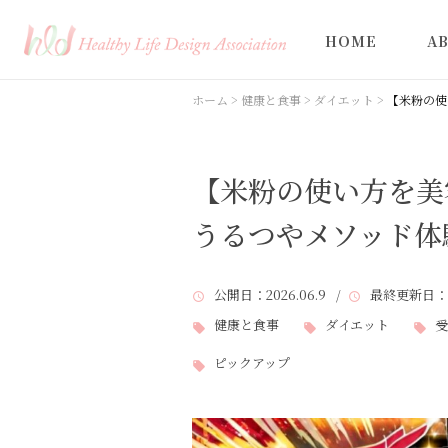
HOME
A
ホーム
>
健康と食事
>
ダイエット
>
【米粉の使
【米粉の使い方を美
うるつやメソッド体
公開日
：2026.06.9 /
最終更新日
：
健康と食事
ダイエット
受
ピックアップ