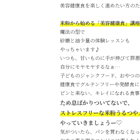
美容健康食を楽しく進めたい方のた
米粉から始める「美容健康食」講座
魔法の型で
砂糖と油少量の体験レッスンも
やっちゃいます♪
いつも、甘いものに手が伸びて罪
自分にモヤモヤするなぁ…
子どものジャンクフード、おやつの
健康食でグルテンフリーや発酵食に
ピンと来ない、キレイになれる食事
ため息ばかりついてないで、
ストレスフリーな米粉うるつや
やっていきましょうー♡
気がついたら、パンを買わなくなっ