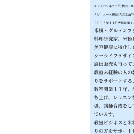
キングパン部門２位/
横浜LU
ナビニュース掲載/天然生活W
２０２５年１１月表紙巻頭イ
米粉・グルテンフ
料理研究家、米粉
美容健康に特化し
シーライフデザイ
通信販売も行って
教室未経験の人の
りをサポートする
教室開業１１年、
ち上げ、レッスン
導、講師育成をし
ています。
教室ビジネスと米
りの方をサポート