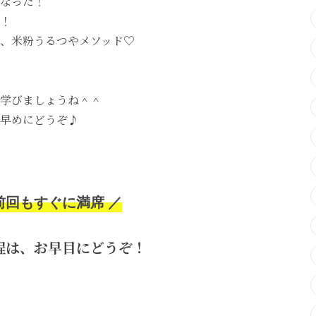
なった！
！
、米粉うるつやメソッド♡
学びましょうね＾＾
早めにどうぞ♪
前回もすぐに満席 ／
程は、お早目にどうぞ！