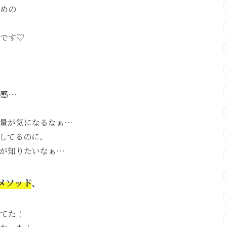
めの
です♡
悪感…
量が気になるなぁ…
してるのに、
が知りたいなぁ…
メソッド
、
てた！