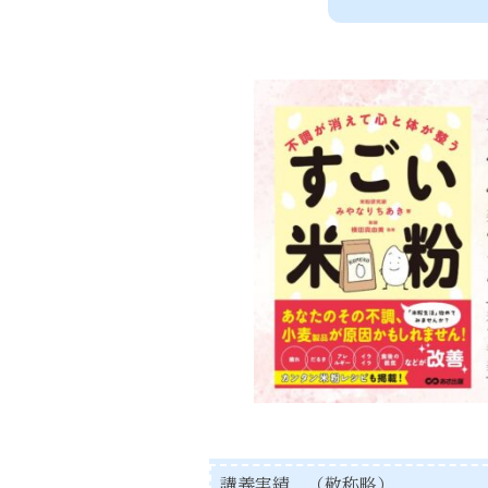
講義実績 （敬称略）