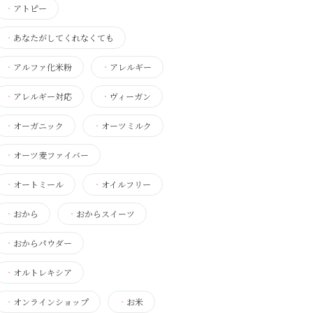
・
アトピー
・
あなたがしてくれなくても
・
アルファ化米粉
・
アレルギー
・
アレルギー対応
・
ヴィーガン
・
オーガニック
・
オーツミルク
・
オーツ麦ファイバー
・
オートミール
・
オイルフリー
・
おから
・
おからスイーツ
・
おからパウダー
・
オルトレキシア
・
オンラインショップ
・
お米