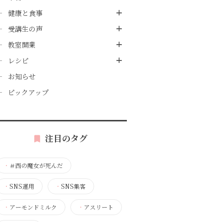
健康と食事
受講生の声
教室開業
レシピ
お知らせ
ピックアップ
注目のタグ
・
＃西の魔女が死んだ
・
SNS運用
・
SNS集客
・
アーモンドミルク
・
アスリート