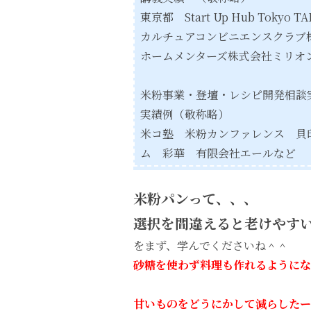
東京都
Start Up Hub Tokyo T
カルチュアコンビニエンスクラブ
ホームメンターズ株式会社
ミリオ
米粉事業・登壇・レシピ開発相談
実績例（敬称略）
米コ塾 米粉カンファレンス 
ム 彩華 有限会社エールなど
米粉パンって、、、
選択を間違えると老けやす
をまず、学んでくださいね＾＾
砂糖を使わず料理も作れるようにな
甘いものをどうにかして減らしたー