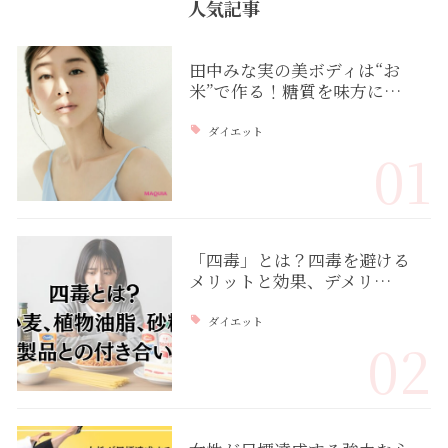
人気記事
田中みな実の美ボディは“お
米”で作る！糖質を味方に…
ダイエット
01
「四毒」とは？四毒を避ける
メリットと効果、デメリ…
ダイエット
02