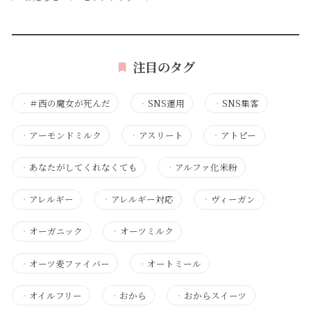
注目のタグ
・
＃西の魔女が死んだ
・
SNS運用
・
SNS集客
・
アーモンドミルク
・
アスリート
・
アトピー
・
あなたがしてくれなくても
・
アルファ化米粉
・
アレルギー
・
アレルギー対応
・
ヴィーガン
・
オーガニック
・
オーツミルク
・
オーツ麦ファイバー
・
オートミール
・
オイルフリー
・
おから
・
おからスイーツ