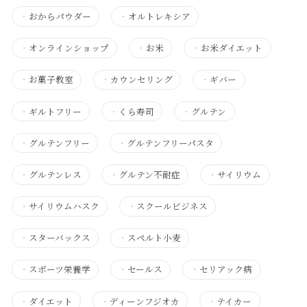
・
おからパウダー
・
オルトレキシア
・
オンラインショップ
・
お米
・
お米ダイエット
・
お菓子教室
・
カウンセリング
・
ギバー
・
ギルトフリー
・
くら寿司
・
グルテン
・
グルテンフリー
・
グルテンフリーパスタ
・
グルテンレス
・
グルテン不耐症
・
サイリウム
・
サイリウムハスク
・
スクールビジネス
・
スターバックス
・
スペルト小麦
・
スポーツ栄養学
・
セールス
・
セリアック病
・
ダイエット
・
ディーンフジオカ
・
テイカー