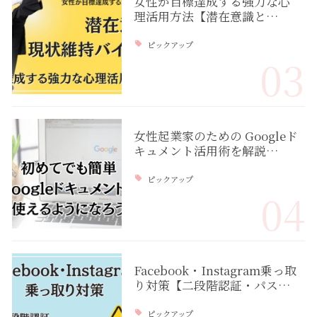
女性が目標達成する強力な心
理活用方法【潜在意識と…
ピックアップ
03
女性起業家のための Googleド
キュメント活用術を解説…
ピックアップ
04
Facebook・Instagram乗っ取
り対策【二段階認証・パス…
ピックアップ