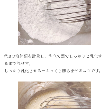
②Bの液体類を計量し、泡立て器でしっかりと乳化す
るまで混ぜす。
しっかり乳化させる＝ふっくら膨らませるコツです。