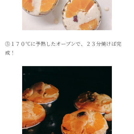
⑤１７０℃に予熱したオーブンで、２３分焼けば完
成！