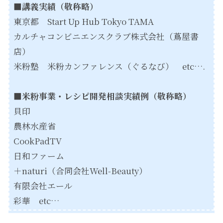
■講義実績（敬称略）
東京都 Start Up Hub Tokyo TAMA
カルチャコンビニエンスクラブ株式会社（蔦屋書
店）
米粉塾 米粉カンファレンス（ぐるなび） etc….
■米粉事業・レシピ開発相談実績例（敬称略）
貝印
農林水産省
CookPadTV
日和ファーム
＋naturi（合同会社Well-Beauty）
有限会社エール
彩華 etc…