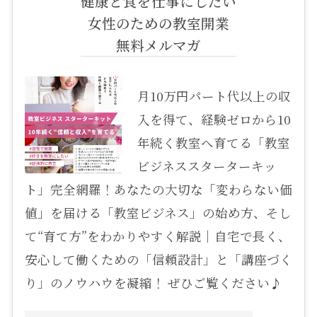
健康と食を仕事にしたい
女性のための教室開業
無料メルマガ
月10万円パート代以上の収
入を得て、経験ゼロから10
年続く教室へ育てる「教室
ビジネススターターキッ
ト」完全網羅！あなたの大切な「変わらない価
値」を届ける「教室ビジネス」の始め方、そし
て“育て方”をわかりやすく解説｜自宅で長く、
安心して働くための「信頼設計」と「講座づく
り」のノウハウを凝縮！ ぜひご覧ください♪