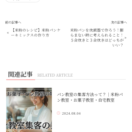
前の記事へ
次の記事へ
【米粉のレシピ】米粉パンケ
米粉パンを炊飯器で作ろう！膨
«
ーキミックスの作り方
らまない時に考えられること！
»
５合炊きと３合炊きはどっちが
いい？
関連記事
RELATED ARTICLE
パン教室の集客方法って？｜米粉パ
ン教室・お菓子教室・自宅教室
2024.08.04