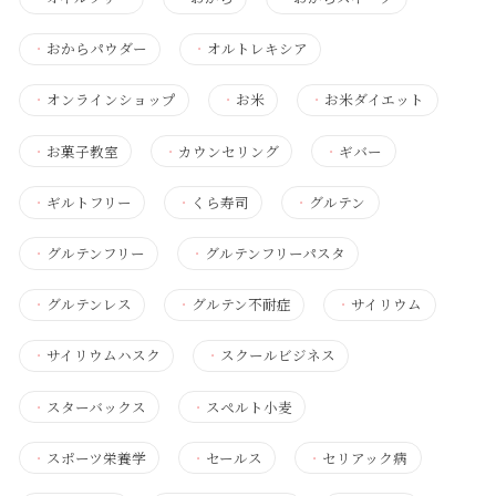
・
おからパウダー
・
オルトレキシア
・
オンラインショップ
・
お米
・
お米ダイエット
・
お菓子教室
・
カウンセリング
・
ギバー
・
ギルトフリー
・
くら寿司
・
グルテン
・
グルテンフリー
・
グルテンフリーパスタ
・
グルテンレス
・
グルテン不耐症
・
サイリウム
・
サイリウムハスク
・
スクールビジネス
・
スターバックス
・
スペルト小麦
・
スポーツ栄養学
・
セールス
・
セリアック病