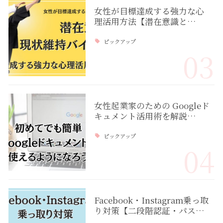
女性が目標達成する強力な心
理活用方法【潜在意識と…
ピックアップ
03
女性起業家のための Googleド
キュメント活用術を解説…
ピックアップ
04
Facebook・Instagram乗っ取
り対策【二段階認証・パス…