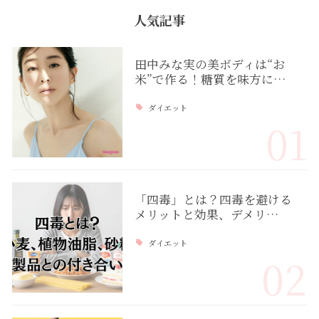
人気記事
田中みな実の美ボディは“お
米”で作る！糖質を味方に…
ダイエット
01
「四毒」とは？四毒を避ける
メリットと効果、デメリ…
ダイエット
02