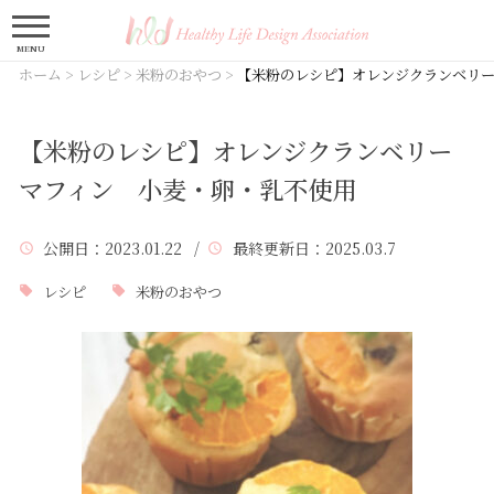
MENU
ホーム
>
レシピ
>
米粉のおやつ
>
【米粉のレシピ】オレンジクランベリ
【米粉のレシピ】オレンジクランベリー
マフィン 小麦・卵・乳不使用
公開日
：2023.01.22 /
最終更新日
：2025.03.7
レシピ
米粉のおやつ