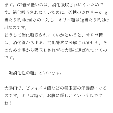
ます。GI値が低いのは、消化吸収されにくいためで
す。消化吸収されにくいために、砂糖のカロリーが1g
当たり約4kcalなのに対し、オリゴ糖は1g当たり約2kc
alなのです。
どうして消化吸収されにくいかというと、オリゴ糖
は、消化管から出る、消化酵素に分解されません。そ
のため小腸から吸収もされずに大腸に運ばれていくの
です。
「難消化性の糖」といいます。
大腸内で、ビフィズス菌などの善玉菌の栄養源になる
のです。オリゴ糖が、お腹に優しいという所以です
ね！