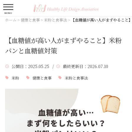
MENU
ホーム
>
健康と食事
>
米粉と食事法
>
【血糖値が高い人がまずやること
【血糖値が高い人がまずやること】米粉
パンと血糖値対策
公開日
：2025.05.25 /
最終更新日
：2026.07.10
米粉
健康と食事
米粉と食事法