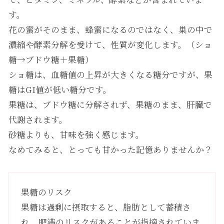
す。
花の蜜がそのまま、蜂蜜になるのではなく、巣の中で
濃縮や酵素分解を受けて、性質が変化します。（ショ
糖→ブドウ糖＋果糖）
ショ糖は、血糖値の上昇が大きくなる糖分ですが、果
糖はGI値が低い糖分です。
果糖は、ブドウ糖に分解されず、果糖のまま、肝臓で
代謝されます。
砂糖よりも、甘味を強く感じます。
なめてみると、とっても甘かった記憶ありませんか？
果糖のリスク
果糖は過剰に摂取すると、脂肪として蓄積さ
れ、肥満のリスクがあることが指摘されていま