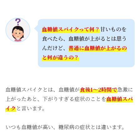
血糖値スパイクって何？
甘いものを
食べたら、血糖値が上がるとは思う
んだけど、
普通に血糖値が上がるの
と何が違うの？
血糖値スパイクとは、血糖値が
食後
1〜
2
時間で
急激に
上がったあと、下がりすぎる症状のことを
血糖値スパ
イク
と言います。
いつも血糖値が高い、糖尿病の症状とは違います。