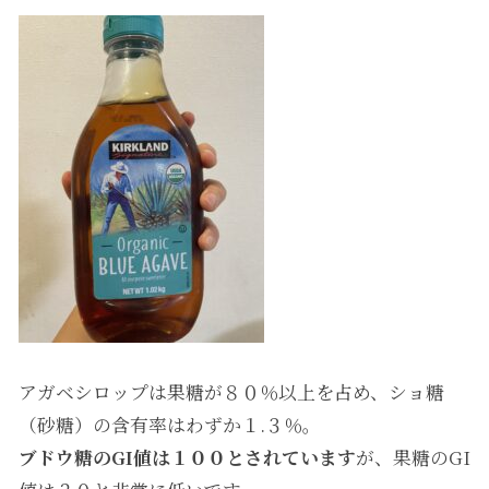
アガベシロップは果糖が８０％以上を占め、ショ糖
（砂糖）の含有率はわずか１.３％。
ブドウ糖のGI値は１００とされています
が、果糖のGI