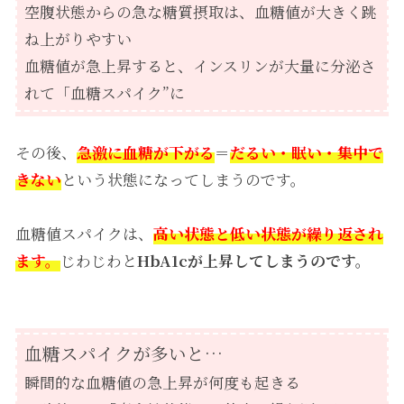
空腹状態からの急な糖質摂取は、血糖値が大きく跳
ね上がりやすい
血糖値が急上昇すると、インスリンが大量に分泌さ
れて「血糖スパイク”に
その後、
急激に血糖が下がる
＝
だるい・眠い・集中で
きない
という状態になってしまうのです。
血糖値スパイクは、
高い状態と低い状態が繰り返され
ます。
じわじわと
HbA1cが上昇してしまうのです。
血糖スパイクが多いと…
瞬間的な血糖値の急上昇が何度も起きる