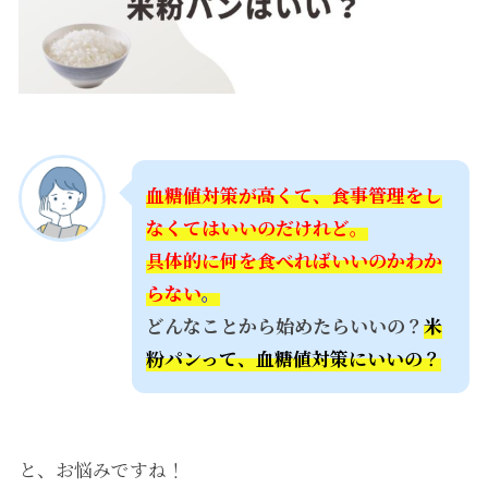
血糖値対策が高くて、食事管理をし
なくてはいいのだけれど。
具体的に何を食べればいいのかわか
らない
。
どんなことから始めたらいいの？
米
粉パンって、血糖値対策にいいの？
と、お悩みですね！