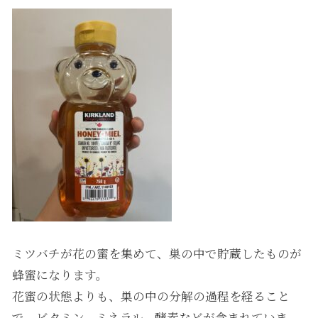
ミツバチが花の蜜を集めて、巣の中で貯蔵したものが
蜂蜜になります。
花蜜の状態よりも、巣の中の分解の過程を経ること
で、ビタミン、ミネラル、酵素などが含まれていま