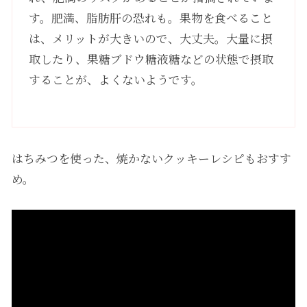
す。肥満、脂肪肝の恐れも。果物を食べること
は、メリットが大きいので、大丈夫。大量に摂
取したり、果糖ブドウ糖液糖などの状態で摂取
することが、よくないようです。
はちみつを使った、焼かないクッキーレシピもおすす
め。