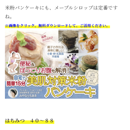
米粉パンケーキにも、メープルシロップは定番です
ね。
※画像をクリック、無料ダウンロードして、ご活用ください。
はちみつ ４０〜８８