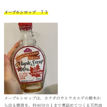
メープルシロップ ７３
メープルシロップは、カナダのサトウカエデの樹木か
ら出る樹液を、約40分の１まで煮詰めてつくる天然由