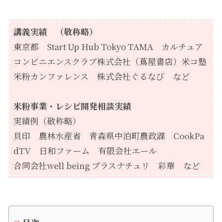
講義実績 （敬称略）
東京都
Start Up Hub Tokyo TAMA
カルチュア
コンビニエンスクラブ株式会社（蔦屋書店）米コ塾
米粉カンファレンス 株式会社ぐるなび など
米粉事業・レシピ開発相談実績
実績例（敬称略）
貝印 農林水産省 青森県中泊町農政課
CookPa
dTV
日和ファーム 有限会社エール
合同会社well being プラスナチュリ 彩華 など