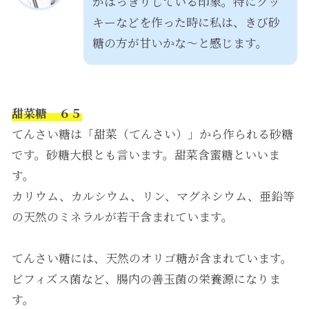
がはっきりしている印象。特にクッ
キーなどを作った時に私は、きび砂
糖の方が甘いかな〜と感じます。
甜菜糖 ６５
てんさい糖は「甜菜（てんさい）」から作られる砂糖
です。砂糖大根とも言います。甜菜含蜜糖といいま
す。
カリウム、カルシウム、リン、マグネシウム、亜鉛等
の天然のミネラルが若干含まれています。
てんさい糖には、天然のオリゴ糖が含まれています。
ビフィズス菌など、腸内の善玉菌の栄養源になりま
す。