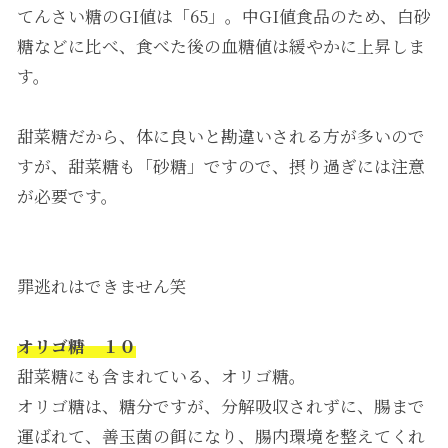
てんさい糖のGI値は「65」。中GI値食品のため、白砂
糖などに比べ、食べた後の血糖値は緩やかに上昇しま
す。
甜菜糖だから、体に良いと勘違いされる方が多いので
すが、甜菜糖も「砂糖」ですので、摂り過ぎには注意
が必要です。
罪逃れはできません笑
オリゴ糖 １０
甜菜糖にも含まれている、オリゴ糖。
オリゴ糖は、糖分ですが、分解吸収されずに、腸まで
運ばれて、善玉菌の餌になり、腸内環境を整えてくれ