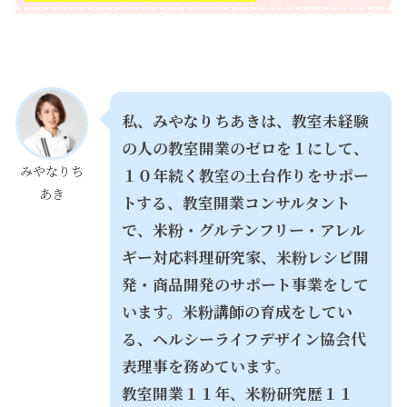
私、みやなりちあきは、教室未経験
の人の教室開業のゼロを１にして、
みやなりち
１０年続く教室の土台作りをサポー
あき
トする、教室開業コンサルタント
で、
米粉・グルテンフリー・アレル
ギー対応料理研究家、米粉レシピ開
発・商品開発のサポート事業をして
います。米粉講師の育成をしてい
る、
ヘルシーライフデザイン協会代
表理事を務めています。
教室開業１１年、米粉研究歴１１