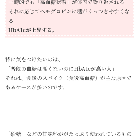
一時的でも「高血糖状態」が体内で繰り返される
それに応じてヘモグロビンに糖がくっつきやすくな
る
HbA1cが上昇する。
特に気をつけたいのは、
「普段の血糖は高くないのにHbA1cが高い人」
それは、食後のスパイク（食後高血糖）が主な原因で
あるケースが多いのです。
「砂糖」などの甘味料ががたっぷり使われているもの