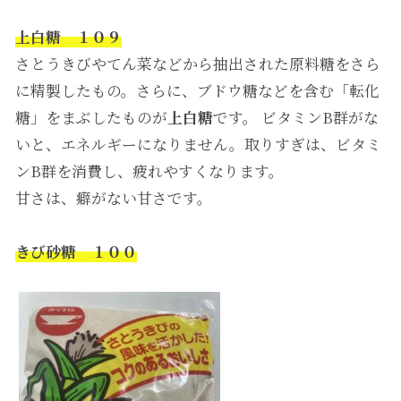
上白糖 １０９
さとうきびやてん菜などから抽出された原料糖をさら
に精製したもの。さらに、ブドウ糖などを含む「転化
糖」をまぶしたものが
上白糖
です。 ビタミンB群がな
いと、エネルギーになりません。取りすぎは、ビタミ
ンB群を消費し、疲れやすくなります。
甘さは、癖がない甘さです。
きび砂糖 １００