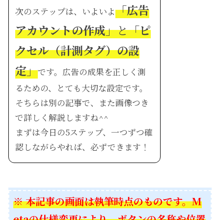
「広告
次のステップは、いよいよ
アカウントの作成」
と
「ピ
クセル（計測タグ）の設
定」
です。広告の成果を正しく測
るための、とても大切な設定です。
そちらは別の記事で、また画像つき
で詳しく解説しますね^^
まずは今日の5ステップ、一つずつ確
認しながらやれば、必ずできます！
※ 本記事の画面は執筆時点のものです。M
etaの仕様変更により、ボタンの名称や位置