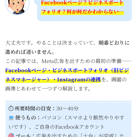
Facebookページ？ビジネスポート
フォリオ？何が何だかわからない…
大丈夫です。やることは決まっていて、
順番どおりに
進めれば迷いません。
この記事では、Meta広告を出すための最初の準備——
Facebookページ・ビジネスポートフォリオ（旧ビジ
ネスマネージャー）・Instagramの連携
を、画面の
画像とあわせて一つずつ解説します。
⏱
所要時間の目安：
30〜40分
使うもの：
パソコン（スマホより断然やりやす
いです）、ご自身のFacebookアカウント
ゴール：
広告を出すための「土台」が完成した