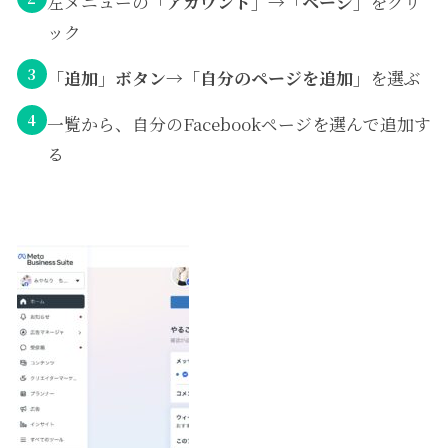
左メニューの
「アカウント」→「ページ」
をクリ
ック
3
「追加」ボタン→「自分のページを追加」
を選ぶ
4
一覧から、自分のFacebookページを選んで追加す
る