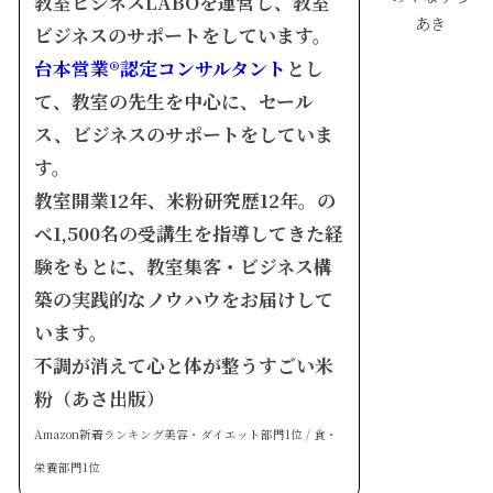
教室ビジネスLABOを運営し、教室
あき
ビジネスのサポートをしています。
台本営業®︎認定コンサルタント
とし
て、教室の先生を中心に、セール
ス、ビジネスのサポートをしていま
す。
教室開業12年、米粉研究歴12年。の
べ1,500名の受講生を指導してきた経
験をもとに、教室集客・ビジネス構
築の実践的なノウハウをお届けして
います。
不調が消えて心と体が整うすごい米
粉（あさ出版）
Amazon新着ランキング美容・ダイエット部門1位 / 食・
栄養部門1位