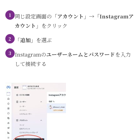
1
同じ設定画面の
「アカウント」→「Instagramア
カウント」
をクリック
2
「追加」
を選ぶ
3
Instagramの
ユーザーネームとパスワード
を入力
して接続する