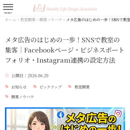
MENU
ホーム
>
教室開業
>
開業ノウハウ
>
メタ広告のはじめの一歩！SNSで教室の
メタ広告のはじめの一歩！SNSで教室の
集客｜Facebookページ・ビジネスポート
フォリオ・Instagram連携の設定方法
公開日
：2026.06.20
お知らせ
ピックアップ
教室開業
開業ノウハウ