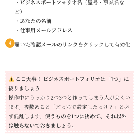
・
ビジネスポートフォリオ名
（屋号・事業名な
ど）
・
あなたの名前
・
仕事用メールアドレス
4
届いた
確認メールのリンク
をクリックして有効化
ここ大事！ ビジネスポートフォリオは「1つ」に
絞りましょう
操作中にうっかり2つ3つと作ってしまう人がよくい
ます。複数あると「どっちで設定したっけ？」と必
ず混乱します。
使うものを1つに決めて、それ以外
は触らないでおきましょう。