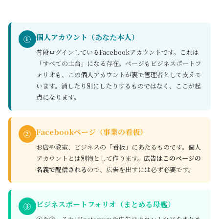
個人アカウント（あなた本人）
①
普段ログインしているFacebookアカウントです。これは
「すべての土台」になる存在。ページもビジネスポートフ
ォリオも、この個人アカウントが裏で管理者として支えて
います。消したり別にしたりするものではなく、ここが起
点になります。
Facebookページ（事業の看板）
②
お店や教室、ビジネスの「看板」にあたるものです。個人
アカウントとは別物として作ります。
広告はこのページの
名義で配信される
ので、広告を出すには必ず必要です。
ビジネスポートフォリオ（まとめる母艦）
③