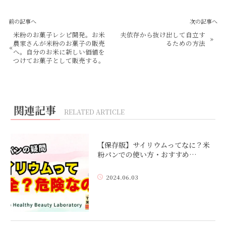
前の記事へ
次の記事へ
米粉のお菓子レシピ開発。お米
夫依存から抜け出して自立す
»
農家さんが米粉のお菓子の販売
るための方法
«
へ。自分のお米に新しい価値を
つけてお菓子として販売する。
関連記事
RELATED ARTICLE
【保存版】サイリウムってなに？米
粉パンでの使い方・おすすめ…
2024.06.03