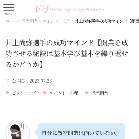
MENU
ホーム
>
教室開業
>
マインド・心理
>
井上尚弥選手の成功マインド【開
井上尚弥選手の成功マインド【開業を成
功させる秘訣は基本学び基本を繰り返せ
るかどうか】
公開日
：2023.07.28
ピックアップ
マインド・心理
教室開業
自分に教室開業は向いていない。