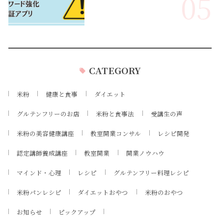
05
CATEGORY
米粉
健康と食事
ダイエット
グルテンフリーのお店
米粉と食事法
受講生の声
米粉の美容健康講座
教室開業コンサル
レシピ開発
認定講師養成講座
教室開業
開業ノウハウ
マインド・心理
レシピ
グルテンフリー料理レシピ
米粉パンレシピ
ダイエットおやつ
米粉のおやつ
お知らせ
ピックアップ