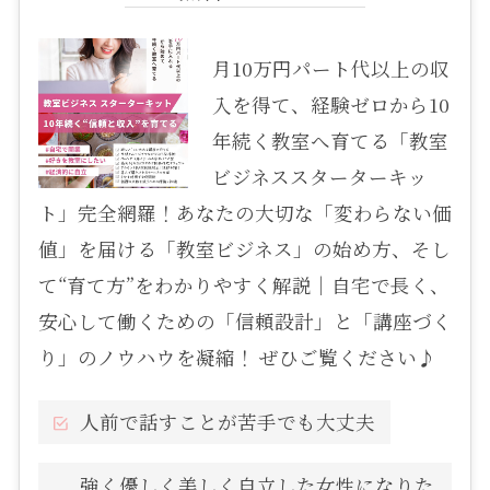
月10万円パート代以上の収
入を得て、経験ゼロから10
年続く教室へ育てる「教室
ビジネススターターキッ
ト」完全網羅！あなたの大切な「変わらない価
値」を届ける「教室ビジネス」の始め方、そし
て“育て方”をわかりやすく解説｜自宅で長く、
安心して働くための「信頼設計」と「講座づく
り」のノウハウを凝縮！ ぜひご覧ください♪
人前で話すことが苦手でも大丈夫
強く優しく美しく自立した女性になりた