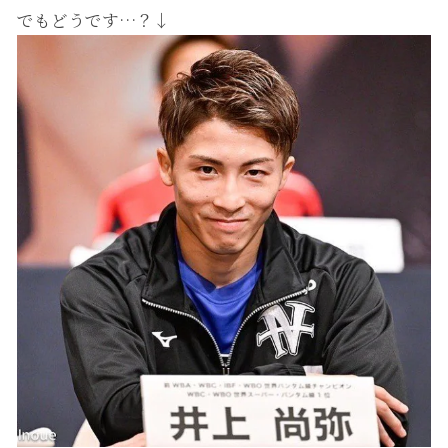
でもどうです…？↓