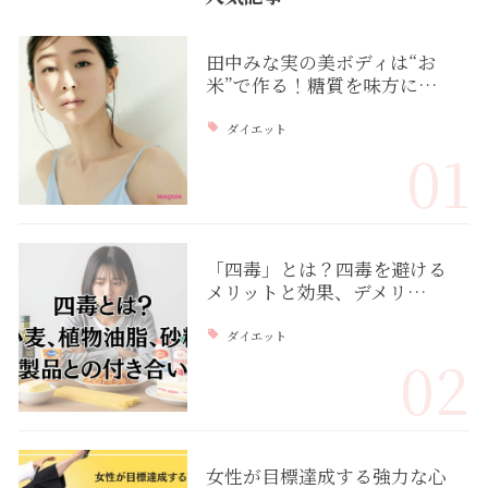
田中みな実の美ボディは“お
米”で作る！糖質を味方に…
ダイエット
01
「四毒」とは？四毒を避ける
メリットと効果、デメリ…
ダイエット
02
女性が目標達成する強力な心