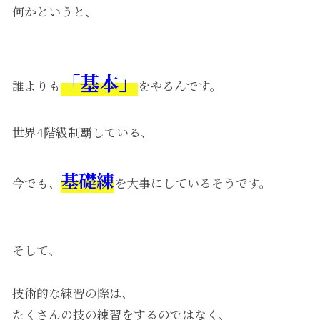
何かというと、
「基本」
誰よりも
をやるんです。
世界4階級制覇している、
基礎練
今でも、
を大事にしているそうです。
そして、
技術的な練習の際は、
たくさんの技の練習をするのではなく、