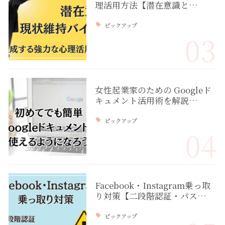
理活用方法【潜在意識と…
ピックアップ
03
女性起業家のための Googleド
キュメント活用術を解説…
ピックアップ
04
Facebook・Instagram乗っ取
り対策【二段階認証・パス…
ピックアップ