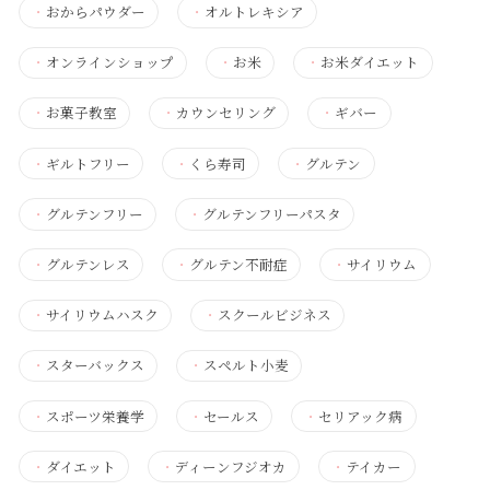
・
おからパウダー
・
オルトレキシア
・
オンラインショップ
・
お米
・
お米ダイエット
・
お菓子教室
・
カウンセリング
・
ギバー
・
ギルトフリー
・
くら寿司
・
グルテン
・
グルテンフリー
・
グルテンフリーパスタ
・
グルテンレス
・
グルテン不耐症
・
サイリウム
・
サイリウムハスク
・
スクールビジネス
・
スターバックス
・
スペルト小麦
・
スポーツ栄養学
・
セールス
・
セリアック病
・
ダイエット
・
ディーンフジオカ
・
テイカー