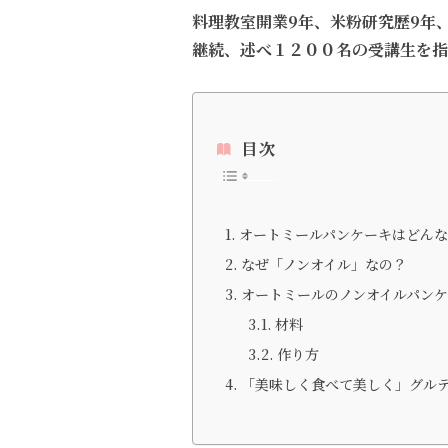
料理教室開業9年、米粉研究歴9年
継続、述べ１２００名の受講生を指
目次
オートミールパンケーキはどん
なぜ「ノンオイル」なの？
オートミールのノンオイルパン
材料
作り方
「美味しく食べて美しく」グル