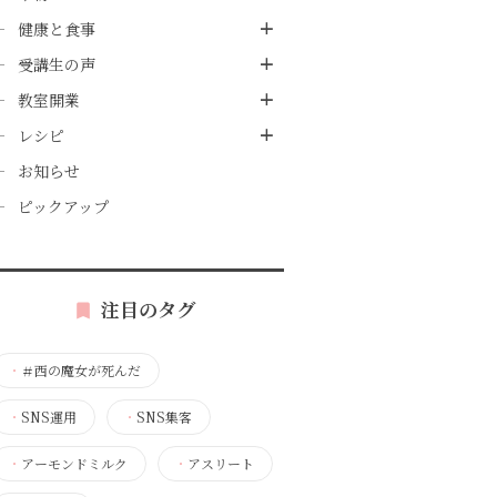
健康と食事
受講生の声
教室開業
レシピ
お知らせ
ピックアップ
注目のタグ
・
＃西の魔女が死んだ
・
SNS運用
・
SNS集客
・
アーモンドミルク
・
アスリート