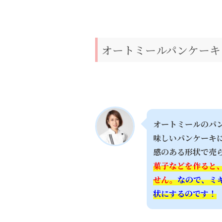
オートミールパンケーキ
オートミールのパ
味しいパンケーキ
感のある形状で売
菓子などを作ると
せん。
なので、ミ
状にするのです！