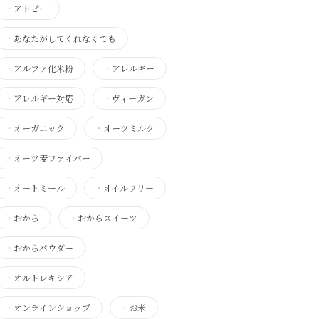
・
アトピー
・
あなたがしてくれなくても
・
アルファ化米粉
・
アレルギー
・
アレルギー対応
・
ヴィーガン
・
オーガニック
・
オーツミルク
・
オーツ麦ファイバー
・
オートミール
・
オイルフリー
・
おから
・
おからスイーツ
・
おからパウダー
・
オルトレキシア
・
オンラインショップ
・
お米