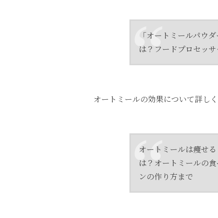
「オートミールパウダ
は？フードプロセッサ
オートミールの効果について詳しく
オートミールは痩せる
は？オートミールの食
ンの作り方まで