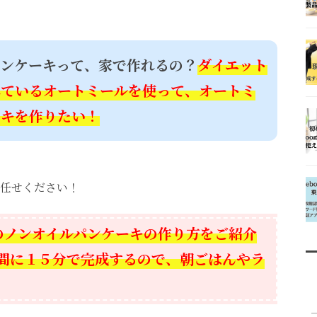
パンケーキって、家で作れるの？
ダイエット
れているオートミールを使って、オートミ
ーキを作りたい！
任せください！
のノンオイルパンケーキの作り方をご紹介
間に１５分で完成するので、朝ごはんやラ