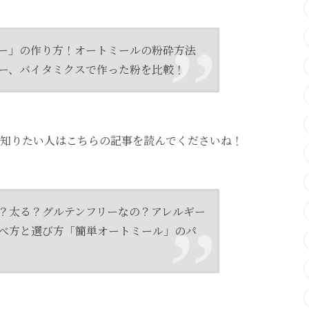
ー」の作り方！オートミールの粉砕方法
ー、バイタミクスで作った粉を比較！
知りたい人はこちらの記事を読んでくださいね！
？太る？グルテンフリーなの？アレルギー
べ方と選び方「簡単オートミール」のパ