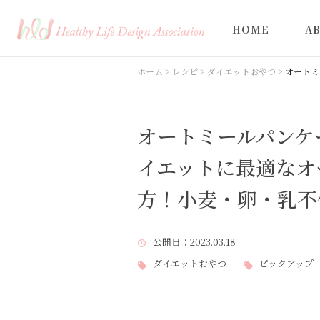
HOME
A
ホーム
>
レシピ
>
ダイエットおやつ
>
オートミ
オートミールパンケ
イエットに最適なオ
方！小麦・卵・乳不
公開日
：2023.03.18
ダイエットおやつ
ピックアップ