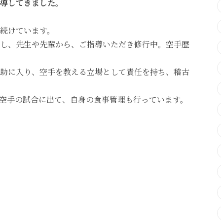
導してきました。
続けています。
し、先生や先輩から、ご指導いただき修行中。空手歴
助に入り、空手を教える立場として責任を持ち、稽古
空手の試合に出て、自身の食事管理も行っています。