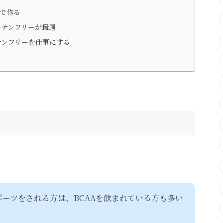
分で作る
ルテンフリーが最適
テンフリーを仕事にする
ーツをされる方は、BCAAを飲まれている方も多い