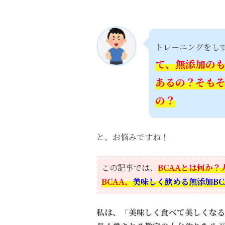
トレーニングをして
て、無添加の
あるの？そもそ
の？
と、お悩みですね！
この記事では、
BCAAとは何か
BCAA、
美味しく飲める無添加BC
私は、「美味しく食べて美しくなる