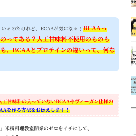
BCAAっ
いるのだけれど、BCAAが気になる！
ものってある？人工甘味料不使用のものも
も、BCAAとプロテインの違いって、何な
？人工甘味料の入っていないBCAAやヴィーガン仕様の
AAを作る方法をお伝えします！
」
米粉料理教室開業のゼロをイチにして、