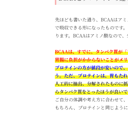
先ほども書いた通り、BCAAはア
で吸収できる形になったものです。
ります。BCAAはアミノ酸なので
BCAAは、すでに、タンパク質が
胃腸に負担がかからないことがメリ
プロテインの方が値段が安いので、
う。ただ、プロテインは、胃もたれ
人工的に抽出、分解されたものに抵
らタンパク質をとったほうが良いで
ご自分の体調や考え方に合わせて、
もちろん、プロテインと同じように