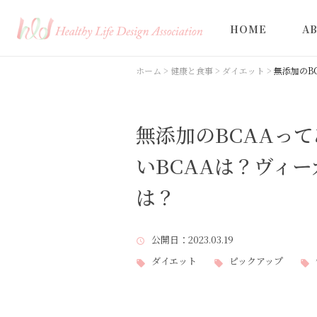
HOME
A
ホーム
>
健康と食事
>
ダイエット
>
無添加のB
無添加のBCAAっ
いBCAAは？ヴィー
は？
公開日
：2023.03.19
ダイエット
ピックアップ