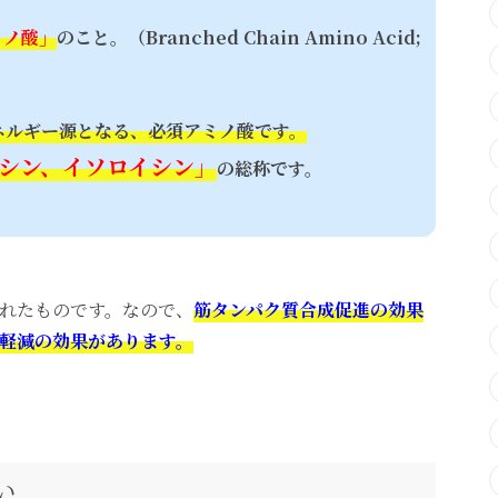
ミノ酸」
のこと。（Branched Chain Amino Acid;
ネルギー源となる、必須アミノ酸です。
シン、イソロイシン」
の総称です。
れたものです。なので、
筋タンパク質合成促進の効果
軽減の効果があります。
い