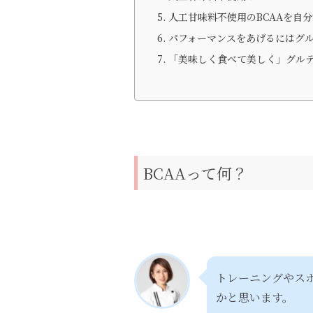
人工甘味料不使用のBCAAを自
パフォーマンスをあげるにはグ
「美味しく食べて美しく」グル
BCAAって何？
トレーニングやスポ
かと思います。