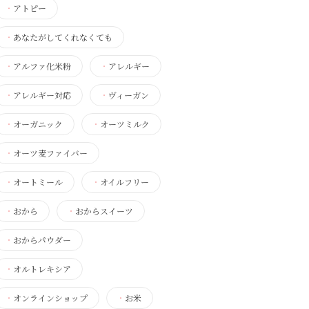
・
アトピー
・
あなたがしてくれなくても
・
アルファ化米粉
・
アレルギー
・
アレルギー対応
・
ヴィーガン
・
オーガニック
・
オーツミルク
・
オーツ麦ファイバー
・
オートミール
・
オイルフリー
・
おから
・
おからスイーツ
・
おからパウダー
・
オルトレキシア
・
オンラインショップ
・
お米