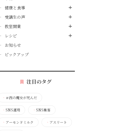
健康と食事
受講生の声
教室開業
レシピ
お知らせ
ピックアップ
注目のタグ
・
＃西の魔女が死んだ
・
SNS運用
・
SNS集客
・
アーモンドミルク
・
アスリート