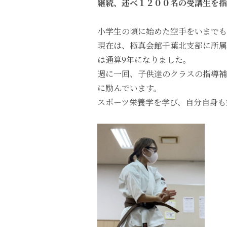
継続、述べ１２００名の受講生を指
小学生の頃に始めた空手をいまでも
現在は、極真会館千葉北支部に所属
は通算9年になりました。
週に一回、子供達のクラスの指導補
に励んでいます。
スポーツ栄養学を学び、自分自身も