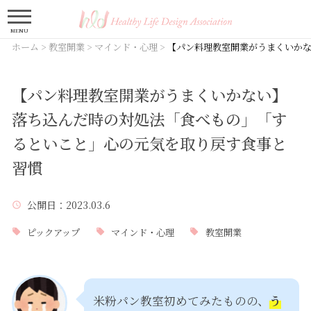
MENU
ホーム
>
教室開業
>
マインド・心理
>
【パン料理教室開業がうまくいか
【パン料理教室開業がうまくいかない】
落ち込んだ時の対処法「食べもの」「す
るといこと」心の元気を取り戻す食事と
習慣
公開日
：2023.03.6
ピックアップ
マインド・心理
教室開業
米粉パン教室初めてみたものの、
う