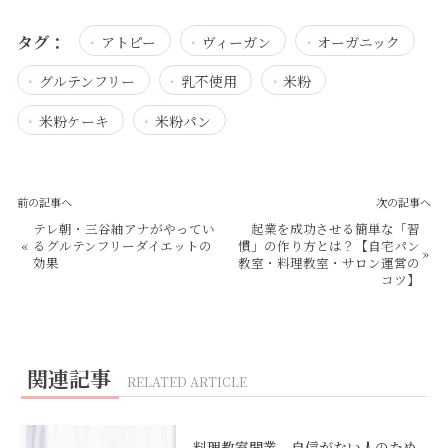
タグ：
アトピー
ヴィーガン
オーガニック
グルテンフリー
乳不使用
米粉
米粉ケーキ
米粉パン
前の記事へ
次の記事へ
テレ朝・三谷紬アナがやってい
起業を成功させる簡単な「習
«
るグルテンフリーダイエットの
慣」の作り方とは？【自宅パン
»
効果
教室・料理教室・サロン運営の
コツ】
関連記事
RELATED ARTICLE
料理教室開業 自信がない人のため