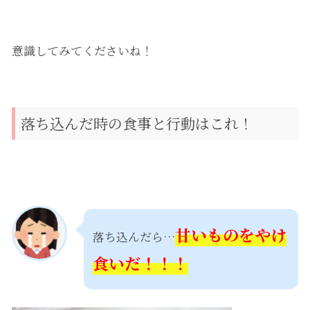
意識してみてくださいね！
落ち込んだ時の食事と行動はこれ！
甘いものをやけ
落ち込んだら…
食いだ！！！