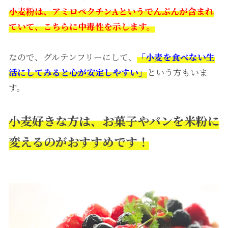
小麦粉は、アミロペクチンAというでんぷんが含まれ
ていて、こちらに中毒性を示します。
なので、グルテンフリーにして、
「小麦を食べない生
活にしてみると心が安定しやすい」
という方もいま
す。
小麦好きな方は、お菓子やパンを米粉に
変えるのがおすすめです！