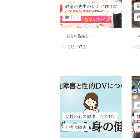
教室の先生のレシピ作り問
題｜…
自分の講座を……
時
2026.07.26
女性の心の健康｜性的DV
と摂食障害