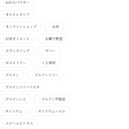
・
おからパウダー
・
オルトレキシア
・
オンラインショップ
・
お米
・
お米ダイエット
・
お菓子教室
・
カウンセリング
・
ギバー
・
ギルトフリー
・
くら寿司
・
グルテン
・
グルテンフリー
・
グルテンフリーパスタ
・
グルテンレス
・
グルテン不耐症
・
サイリウム
・
サイリウムハスク
・
スクールビジネス