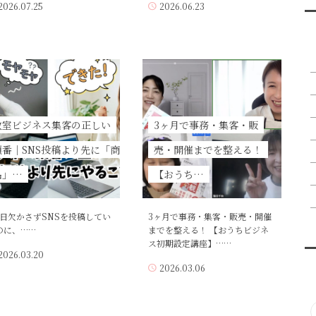
2026.07.25
2026.06.23
教室ビジネス集客の正しい
3ヶ月で事務・集客・販
順番｜SNS投稿より先に「商
売・開催までを整える！
品」…
【おうち…
日欠かさずSNSを投稿してい
3ヶ月で事務・集客・販売・開催
のに、……
までを整える！ 【おうちビジネ
ス初期設定講座】……
2026.03.20
2026.03.06