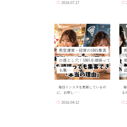
2026.07.27
教室運営・経営のSNS集客
の落とし穴！SNSを頑張って
も集…
毎日インスタを更新しているの
毎
に、お申し……
る
2026.04.12