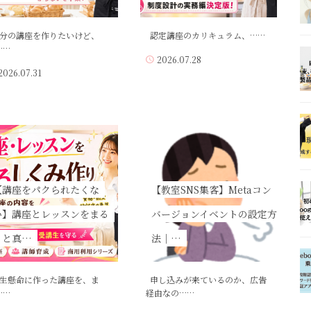
分の講座を作りたいけど、
認定講座のカリキュラム、……
……
2026.07.28
2026.07.31
【講座をパクられたくな
【教室SNS集客】Metaコン
い】講座とレッスンをまる
バージョンイベントの設定方
っと真…
法｜…
生懸命に作った講座を、ま
申し込みが来ているのか、広告
……
経由なの……